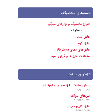
دسته‌های محصولات
انواع ماستیک و نوارهای درزگیر
ماستیک
عایق سرد
عایق گرم
عایق‌های دمای بسیار بالا
متعلقات عایق‌های گرم و سرد
تازه‌ترین مقالات
روش ساخت عایق‌های پلی اورتـان
1399-10-23
پنل‌های دولایه
1399-10-22
عایق کاری صوتی
1399-10-18