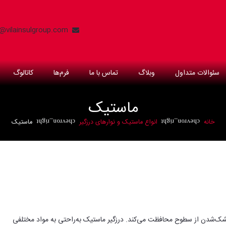
o@vilainsulgroup.com
سئوالات متداول
وبلاگ
تماس با ما
فرم‌ها
کاتالوگ
ماستیک
خانه
انواع ماستیک و نوارهای درزگیر
ماستیک
chevron_right
chevron_right
شک‌شدن از سطوح محافظت می‌کند. درزگیر ماستیک به‌راحتی به مواد مختلفی