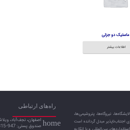
ماستیک دو جزئی
اطلاعات بیشتر
راه‌های ارتباطی
گاه‌ها، نیروگاه‌ها، پتروشیمی‌ها،
ی اجتناب‌ناپذیر مبدل گردانده است
home
صندوق پستی:‌ 947-85815
نداردهای بین‌المللی و با اتکا به