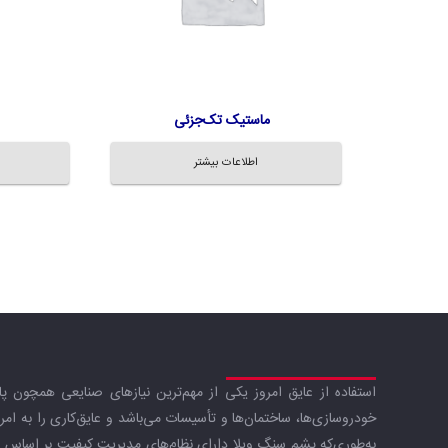
ماستیک تک‌جزئی
اطلاعات بیشتر
استفاده از عایق امروز یکی از مهم‌ترین نیازهای صنایعی همچون پالایش
خودروسازی‌ها، ساختمان‌ها و تأسیسات می‌باشد و عایق‌کاری را به امر
به‌طوری‌که پشم سنگ ویلا دارای نظام‌های مدیریت کیفیت بر اساس استا