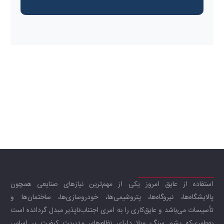
استفاده از عایق امروز یکی از مهم‌ترین نیازهای صنایعی همچون
پالایشگاه‌ها، نیروگاه‌ها، پتروشیمی‌ها، خودروسازی‌ها، ساختمان‌ها و
تأسیسات می‌باشد و عایق‌کاری را به امری اجتناب‌ناپذیر مبدل گردانده است
به‌طوری‌که پشم سنگ ویلا دارای نظام‌های مدیریت کیفیت بر اساس