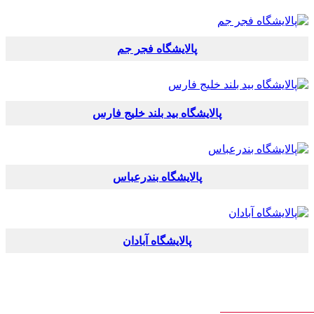
پالایشگاه فجر جم
پالایشگاه بید بلند خلیج فارس
پالایشگاه بندرعباس
پالایشگاه آبادان