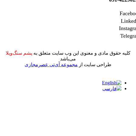
Fac
Li
Ins
Tel
يه‌ حقوق مادی و معنوی اين وب سايت متعلق به
پشم سنگ‌ویلا
می‌باشد
طراحی سايت از
مجموعه آی‌تی عصرمجازی