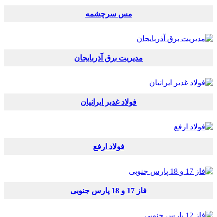
مس سرچشمه
مدیریت برق آذربایجان
فولاد غدیر ایرانیان
فولاد ارفع
فاز 17 و 18 پارس جنوبی