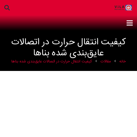
کیفیت انتقال حرارت در اتصالات
عایق‌بندی شده بناها
خانه
مقالات
کیفیت انتقال حرارت در اتصالات عایق‌بندی شده بناها
chevron_right
chevron_right