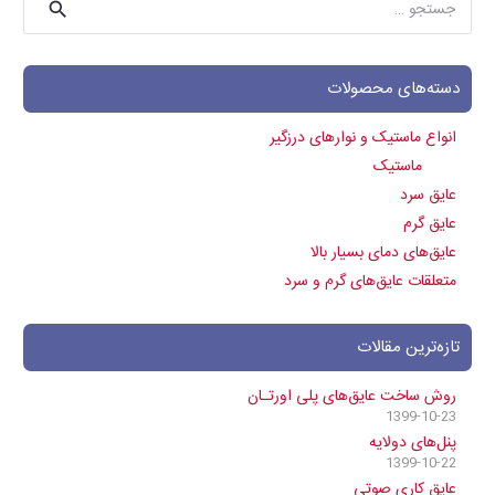
برای:
دسته‌های محصولات
انواع ماستیک و نوارهای درزگیر
ماستیک
عایق سرد
عایق گرم
عایق‌های دمای بسیار بالا
متعلقات عایق‌های گرم و سرد
تازه‌ترین مقالات
روش ساخت عایق‌های پلی اورتـان
1399-10-23
پنل‌های دولایه
1399-10-22
عایق کاری صوتی