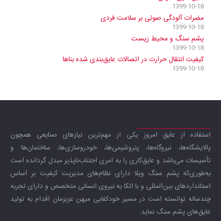
1399-10-18
مضرات آلودگی صوتی بر سلامت فردی
1399-10-18
پشم سنگ و محیط زیست
1399-10-18
کیفیت انتقال حرارت در اتصالات عایق‌بندی شده بناها
1399-10-18
استفاده از عایق امروز یکی از مهم‌ترین نیازهای صنایعی همچون
پالایشگاه‌ها، نیروگاه‌ها، پتروشیمی‌ها، خودروسازی‌ها، ساختمان‌ها و
تأسیسات می‌باشد و عایق‌کاری را به امری اجتناب‌ناپذیر مبدل گردانده است
به‌طوری‌که پشم سنگ ویلا دارای نظام‌های مدیریت کیفیت بر اساس
استانداردهای بین‌المللی و با اتکا به نیروی انسانی متخصص و دارای تجربه
چندساله توانسته است در مسیر خودکفایی میهن عزیزمان اقدام به تولید
عایق‌های پشم سنگ نماید.